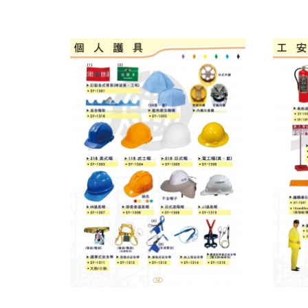
道安設備
個人護具