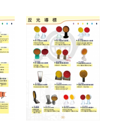
反光背心
反光導標