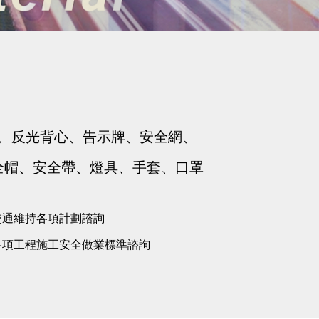
、反光背心、告示牌、安全網、
全帽、安全帶、燈具、手套、口罩
 交通維持各項計劃諮詢
 各項工程施工安全做業標準諮詢