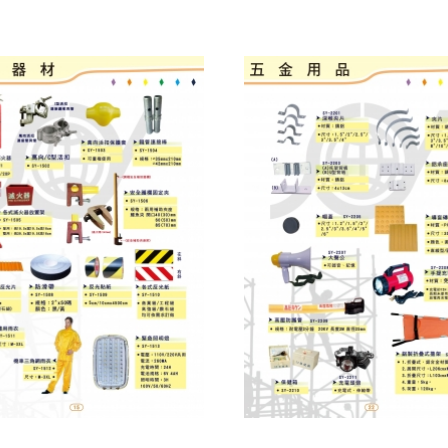
工程告示牌
安衛器材
工安器材
五金用品