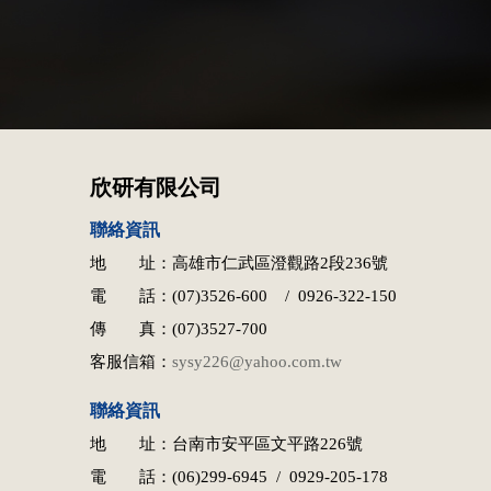
欣研有限公司
聯絡資訊
地 址：高雄市仁武區澄觀路2段236號
電 話：(07)3526-600 / 0926-322-150
傳 真：(07)3527-700
客服信箱：
sysy226@yahoo.com.tw
聯絡資訊
地 址：台南市安平區文平路226號
電 話：(06)299-6945 / 0929-205-178