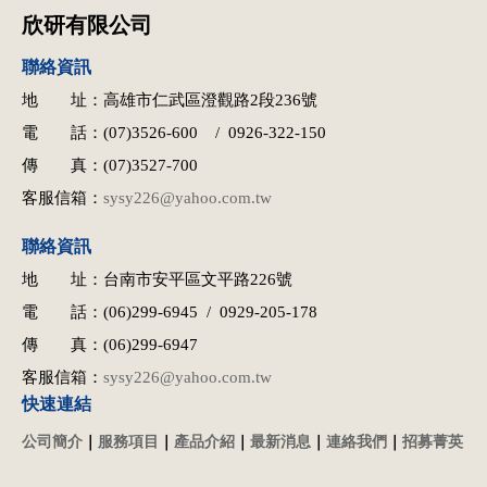
欣研有限公司
聯絡資訊
地 址：高雄市仁武區澄觀路2段236號
電 話：(07)3526-600 / 0926-322-150
傳 真：(07)3527-700
客服信箱：
sysy226@yahoo.com.tw
聯絡資訊
地 址：台南市安平區文平路226號
電 話：(06)299-6945 / 0929-205-178
傳 真：(06)299-6947
客服信箱：
sysy226@yahoo.com.tw
快速連結
公司簡介
｜
服務項目
｜
產品介紹
｜
最新消息
｜
連絡我們
｜
招募菁英