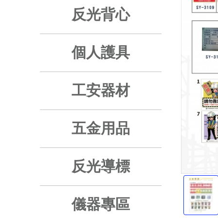
反光背心
個人護具
工安器材
五金用品
反光導標
儀器專區