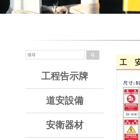
工程告示牌
道安設備
安衛器材