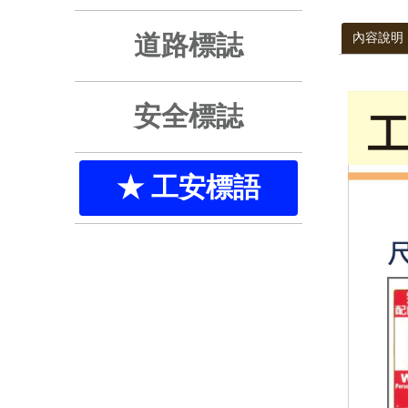
道路標誌
內容說明
安全標誌
工安標語