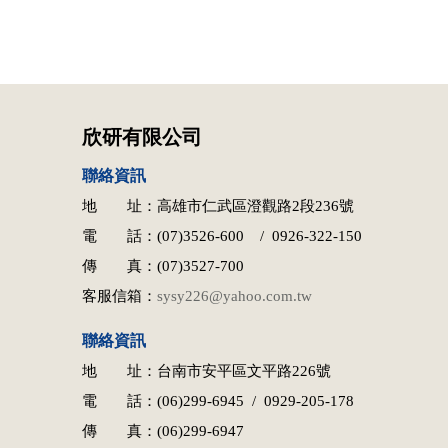
欣研有限公司
聯絡資訊
地 址：高雄市仁武區澄觀路2段236號
電 話：(07)3526-600 / 0926-322-150
傳 真：(07)3527-700
客服信箱：
sysy226@yahoo.com.tw
聯絡資訊
地 址：台南市安平區文平路226號
電 話：(06)299-6945 / 0929-205-178
傳 真：(06)299-6947